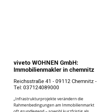
viveto WOHNEN GmbH:
Immobilienmakler in chemnitz
Reichsstraße 41 - 09112 Chemnitz -
Tel: 037124089000
„Infrastrukturprojekte verändern die
Rahmenbedingungen am Immobilienmarkt
oft grundlegend – sowohl kurzfristig als